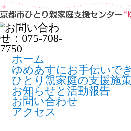
ホーム
ゆめあすにお手伝いで
ひとり親家庭の支援施
お知らせと活動報告
お問い合わせ
アクセス