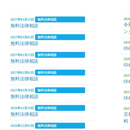
イベント・セ
2026年09月09日
9月ママ・
20
2027年03月15日
無料法律相談
令
無料法律相談
“まごわやさ
ン
2027年03月01日
無料法律相談
20
無料法律相談
ゆ
2026年08月29日
2026年
2027年02月15日
無料法律相談
20
無料法律相談
ゆ
2026年08月09日
お母さん・
2027年02月01日
無料法律相談
20
無料法律相談
ゆ
どものカラダ
2027年01月18日
無料法律相談
20
無料法律相談
ゆ
2026年07月19日
ねむりの健
2026年12月19日
無料法律相談
20
無料法律相談
京
料
2026年07月08日
7月ママカ
2026年12月05日
無料法律相談