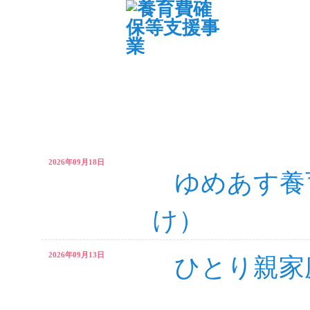
2026年09月18日
ゆめあす養
け）
2026年09月13日
ひとり親家
ミナー