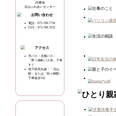
26番地
北山ふれあいセンター
電話：
075-708-7750
FAX：075-708-7833
市バス・京都バス：
「野々神町バス停」下車
すぐ
地下鉄烏丸線：「北山
駅」または「松ヶ崎駅」
下車徒歩5分
関連リンク