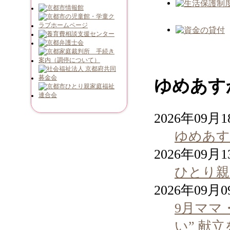
ゆめあす
2026年09月
ゆめあす
2026年09月
ひとり親
2026年09月
9月ママ
い” 献