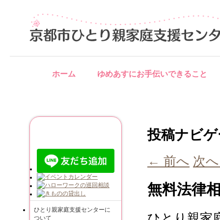
ホーム
ゆめあすにお手伝いできること
ご利用について
投稿ナビゲ
←
前へ
次
無料法律
ひとり親家庭支援センターに
ひとり親家
ついて