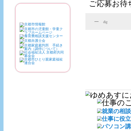
ご応募お待
関連リンク
dig