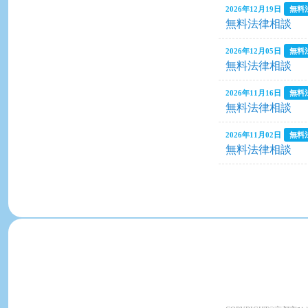
2026年12月19日
無料
無料法律相談
2026年12月05日
無料
2026年06月26日
無料法律相談
2026年06月20日
2026年11月16日
無料
無料法律相談
2026年11月02日
無料
無料法律相談
2026年06月10日
2026年10月24日
パソ
【土曜開催】第
2026年05月30日
級講座（全７回
2026年05月20日
2026年10月19日
無料
無料法律相談
2026年10月18日
仕事に役立つセミナ
2026年04月24日
日商簿記3級体