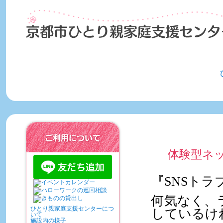
ご利用について
体験型ネ
『SNSト
何気なく、
ひとり親家庭支援センターにつ
しているけ
いて
施設内の様子