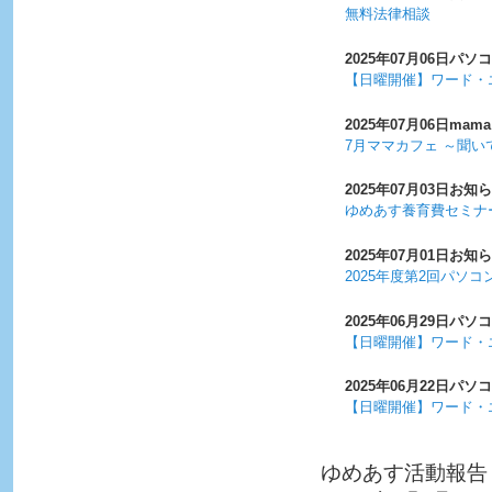
無料法律相談
2025年07月06日
パソコ
【日曜開催】ワード・
2025年07月06日
mama
7月ママカフェ ～聞
2025年07月03日
お知ら
ゆめあす養育費セミナ
2025年07月01日
お知ら
2025年度第2回パソ
2025年06月29日
パソコ
【日曜開催】ワード・
2025年06月22日
パソコ
【日曜開催】ワード・
ゆめあす活動報告