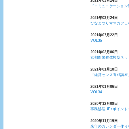
2021年03月24日
『コミュニケーション
2021年03月24日
ひなまつりママカフェ
2021年03月22日
VOL35
2021年02月06日
京都府警察体験型ネッ
2021年01月18日
『経営センス養成講座
2021年01月06日
VOL34
2020年12月09日
事務処理UP↑ポイン
2020年11月19日
来年のカレンダー作りを