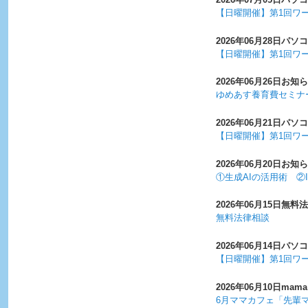
【日曜開催】第1回ワ
2026年06月28日
パソコ
【日曜開催】第1回ワ
2026年06月26日
お知ら
ゆめあす養育費セミナ
2026年06月21日
パソコ
【日曜開催】第1回ワ
2026年06月20日
お知ら
①生成AIの活用術 ②
2026年06月15日
無料法
無料法律相談
2026年06月14日
パソコ
【日曜開催】第1回ワ
2026年06月10日
mama
6月ママカフェ「先輩