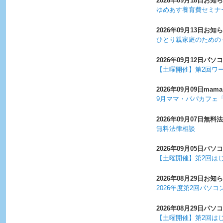
2026年09月18日
お知ら
ゆめあす養育費セミナ
2026年09月13日
お知ら
ひとり親家庭のための
2026年09月12日
パソコ
【土曜開催】第2回ワ
2026年09月09日
mama
9月ママ・パパカフェ「
2026年09月07日
無料法
無料法律相談
2026年09月05日
パソコ
【土曜開催】第2回は
2026年08月29日
お知ら
2026年度第2回パソ
2026年08月29日
パソコ
【土曜開催】第2回は