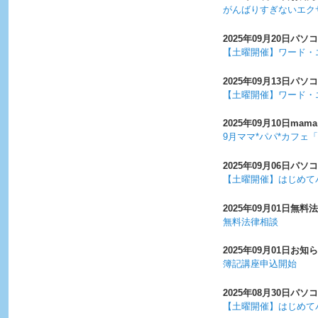
がんばりすぎないエク
2025年09月20日
パソコ
【土曜開催】ワード・
2025年09月13日
パソコ
【土曜開催】ワード・
2025年09月10日
mama
9月ママ*パパ*カフェ
2025年09月06日
パソコ
【土曜開催】はじめて
2025年09月01日
無料法
無料法律相談
2025年09月01日
お知ら
簿記講座申込開始
2025年08月30日
パソコ
【土曜開催】はじめて