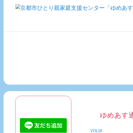
ご利用について
ゆめあす通
VOL18