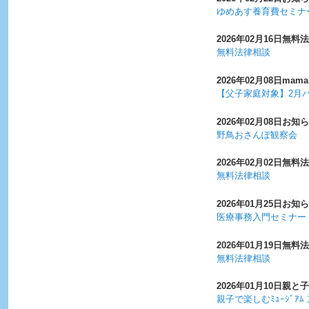
ゆめあす養育費セミナ
2026年02月16日
無料法
無料法律相談
2026年02月08日
mama
【父子家庭対象】2月パ
2026年02月08日
お知ら
野鳥おさんぽ観察会
2026年02月02日
無料法
無料法律相談
2026年01月25日
お知ら
医療事務入門セミナー
2026年01月19日
無料法
無料法律相談
2026年01月10日
親と子
親子で楽しむﾐｭｰｼﾞｱ