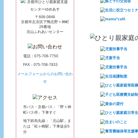
〒606-0846
京都市左京区下鴨北野々神町
26番地
北山ふれあいセンター
電話：
075-708-7750
FAX：075-708-7833
メールフォームからのお問い合わ
せ
市バス・京都バス：「野々神
町バス停」下車すぐ
地下鉄烏丸線：「北山駅」ま
たは「松ヶ崎駅」下車徒歩5
分