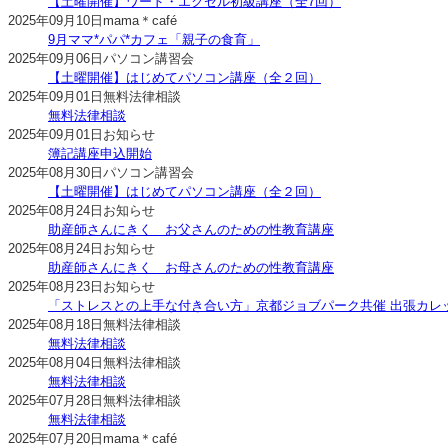
【土曜開催】ワード・エクセル初級講座（全7回）
2025年09月10日
mama＊café
9月ママ*パパ*カフェ「親子の食育」
2025年09月06日
パソコン講習会
【土曜開催】はじめてパソコン講座（全２回）
2025年09月01日
無料法律相談
無料法律相談
2025年09月01日
お知らせ
簿記講座申込開始
2025年08月30日
パソコン講習会
【土曜開催】はじめてパソコン講座（全２回）
2025年08月24日
お知らせ
助産師さんにきく お父さんのための性教育講座
2025年08月24日
お知らせ
助産師さんにきく お母さんのための性教育講座
2025年08月23日
お知らせ
「ストレスとの上手な付き合い方」京都ジョブパーク共催 出張カレ
2025年08月18日
無料法律相談
無料法律相談
2025年08月04日
無料法律相談
無料法律相談
2025年07月28日
無料法律相談
無料法律相談
2025年07月20日
mama＊café