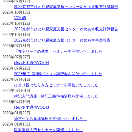
2024年07月17日
2023京都市ひとり親家庭支援センターゆめあす収支計算報告
2023年10月13日
VOL45
2023年10月12日
2022京都市ひとり親家庭支援センターゆめあす収支計算報告
2023年10月11日
2022京都市ひとり親家庭支援センターゆめあす事業報告
2023年07月31日
「在宅ワークの基本」セミナーを開催いたしました
2023年07月27日
ゆめあす通信VOL44
2023年07月22日
2023年度 第1回パソコン講習会を開催いたしました
2023年07月01日
ひとり親はたらき方セミナーを開催いたしました
2023年07月01日
簿記入門講座・簿記三級準備講座を開催しました
2023年04月10日
ゆめあす通信VOL43
2023年01月22日
経営センス養成講座を開催いたしました！
2023年01月15日
医療事務入門セミナーを開催しました！