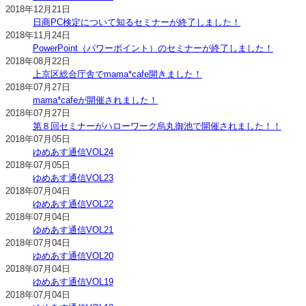
2018年12月21日
日商PC検定について知るセミナーが終了しました！
2018年11月24日
PowerPoint（パワーポイント）のセミナーが終了しました！
2018年08月22日
上京区総合庁舎でmama*cafe開きました！
2018年07月27日
mama*cafeが開催されました！
2018年07月27日
第８回セミナーがハローワーク烏丸御池で開催されました！！
2018年07月05日
ゆめあす通信VOL24
2018年07月05日
ゆめあす通信VOL23
2018年07月04日
ゆめあす通信VOL22
2018年07月04日
ゆめあす通信VOL21
2018年07月04日
ゆめあす通信VOL20
2018年07月04日
ゆめあす通信VOL19
2018年07月04日