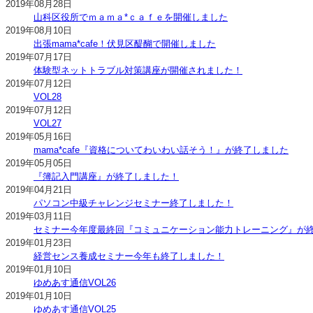
2019年08月28日
山科区役所でｍａｍａ*ｃａｆｅを開催しました
2019年08月10日
出張mama*cafe！伏見区醍醐で開催しました
2019年07月17日
体験型ネットトラブル対策講座が開催されました！
2019年07月12日
VOL28
2019年07月12日
VOL27
2019年05月16日
mama*cafe『資格についてわいわい話そう！』が終了しました
2019年05月05日
『簿記入門講座』が終了しました！
2019年04月21日
パソコン中級チャレンジセミナー終了しました！
2019年03月11日
セミナー今年度最終回『コミュニケーション能力トレーニング』が
2019年01月23日
経営センス養成セミナー今年も終了しました！
2019年01月10日
ゆめあす通信VOL26
2019年01月10日
ゆめあす通信VOL25