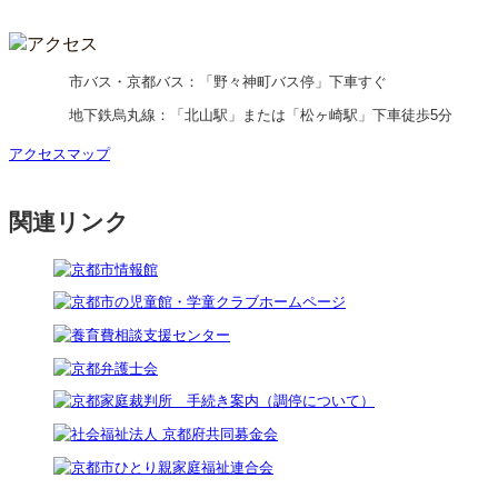
市バス・京都バス：「野々神町バス停」下車すぐ
地下鉄烏丸線：「北山駅」または「松ヶ崎駅」下車徒歩5分
アクセスマップ
関連リンク