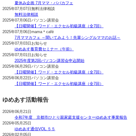
夏休み企画 7月ママ・パパカフェ
2025年07月07日
無料法律相談
無料法律相談
2025年07月06日
パソコン講習会
【日曜開催】ワード・エクセル初級講座（全7回）
2025年07月06日
mama＊café
7月ママカフェ ～聞いてみよう！先輩シングルママのお話～
2025年07月03日
お知らせ
ゆめあす養育費セミナー（午前）
2025年07月01日
お知らせ
2025年度第2回パソコン講習会申込開始
2025年06月29日
パソコン講習会
【日曜開催】ワード・エクセル初級講座（全7回）
2025年06月22日
パソコン講習会
【日曜開催】ワード・エクセル初級講座（全7回）
ゆめあす活動報告
2026年06月21日
令和7年度 京都市ひとり親家庭支援センターゆめあす事業報告
2026年05月25日
ゆめあす通信VOL.５５
2026年02月05日