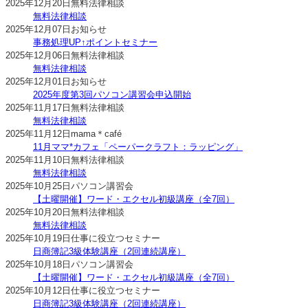
2025年12月20日
無料法律相談
無料法律相談
2025年12月07日
お知らせ
事務処理UP↑ポイントセミナー
2025年12月06日
無料法律相談
無料法律相談
2025年12月01日
お知らせ
2025年度第3回パソコン講習会申込開始
2025年11月17日
無料法律相談
無料法律相談
2025年11月12日
mama＊café
11月ママ*カフェ「ペーパークラフト：ラッピング」
2025年11月10日
無料法律相談
無料法律相談
2025年10月25日
パソコン講習会
【土曜開催】ワード・エクセル初級講座（全7回）
2025年10月20日
無料法律相談
無料法律相談
2025年10月19日
仕事に役立つセミナー
日商簿記3級体験講座（2回連続講座）
2025年10月18日
パソコン講習会
【土曜開催】ワード・エクセル初級講座（全7回）
2025年10月12日
仕事に役立つセミナー
日商簿記3級体験講座（2回連続講座）