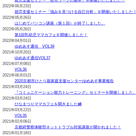
就労支援セミナー「在宅ワークの基本」を開催いたしました！
2022年06月23日
就労支援セミナー「強みを見つける自己分析」を開催いたしました
2022年05月26日
はじめてパソコン講座（第１回）が終了しました。
2022年05月26日
第1回乳幼児ママカフェを開催しました！
2022年04月01日
ゆめあす通信 VOL39
2021年10月20日
ゆめあす通信VOL37
2021年07月08日
VOL36
2021年06月01日
2020京都市ひとり親家庭支援センターゆめあす事業報告
2021年03月24日
『コミュニケーション能力トレーニング』セミナーを開催しました
2021年03月24日
ひなまつりママカフェを開きました🎎
2021年03月22日
VOL35
2021年02月06日
京都府警察体験型ネットトラブル対策講座が開かれました！
2021年01月18日