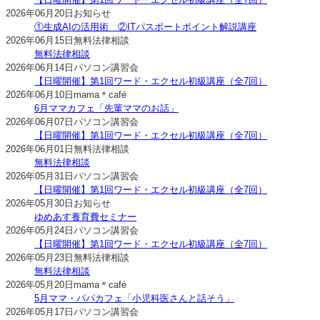
2026年06月20日
お知らせ
①生成AIの活用術 ②ITパスポートポイント解説講座
2026年06月15日
無料法律相談
無料法律相談
2026年06月14日
パソコン講習会
【日曜開催】第1回ワード・エクセル初級講座（全7回）
2026年06月10日
mama＊café
6月ママカフェ「先輩ママのお話」
2026年06月07日
パソコン講習会
【日曜開催】第1回ワード・エクセル初級講座（全7回）
2026年06月01日
無料法律相談
無料法律相談
2026年05月31日
パソコン講習会
【日曜開催】第1回ワード・エクセル初級講座（全7回）
2026年05月30日
お知らせ
ゆめあす養育費セミナー
2026年05月24日
パソコン講習会
【日曜開催】第1回ワード・エクセル初級講座（全7回）
2026年05月23日
無料法律相談
無料法律相談
2026年05月20日
mama＊café
5月ママ・パパカフェ「小児科医さんと話そう」
2026年05月17日
パソコン講習会