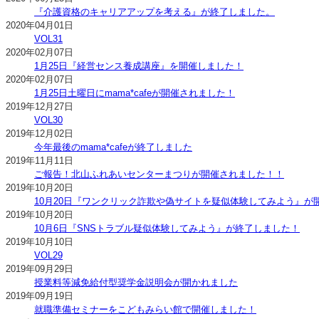
『介護資格のキャリアアップを考える』が終了しました。
2020年04月01日
VOL31
2020年02月07日
1月25日『経営センス養成講座』を開催しました！
2020年02月07日
1月25日土曜日にmama*cafeが開催されました！
2019年12月27日
VOL30
2019年12月02日
今年最後のmama*cafeが終了しました
2019年11月11日
ご報告！北山ふれあいセンターまつりが開催されました！！
2019年10月20日
10月20日『ワンクリック詐欺や偽サイトを疑似体験してみよう』が
2019年10月20日
10月6日『SNSトラブル疑似体験してみよう』が終了しました！
2019年10月10日
VOL29
2019年09月29日
授業料等減免給付型奨学金説明会が開かれました
2019年09月19日
就職準備セミナーをこどもみらい館で開催しました！