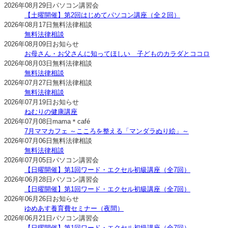
2026年08月29日
パソコン講習会
【土曜開催】第2回はじめてパソコン講座（全２回）
2026年08月17日
無料法律相談
無料法律相談
2026年08月09日
お知らせ
お母さん・お父さんに知ってほしい 子どものカラダとココロ
2026年08月03日
無料法律相談
無料法律相談
2026年07月27日
無料法律相談
無料法律相談
2026年07月19日
お知らせ
ねむりの健康講座
2026年07月08日
mama＊café
7月ママカフェ ～こころを整える「マンダラぬり絵」～
2026年07月06日
無料法律相談
無料法律相談
2026年07月05日
パソコン講習会
【日曜開催】第1回ワード・エクセル初級講座（全7回）
2026年06月28日
パソコン講習会
【日曜開催】第1回ワード・エクセル初級講座（全7回）
2026年06月26日
お知らせ
ゆめあす養育費セミナー（夜間）
2026年06月21日
パソコン講習会
【日曜開催】第1回ワード・エクセル初級講座（全7回）