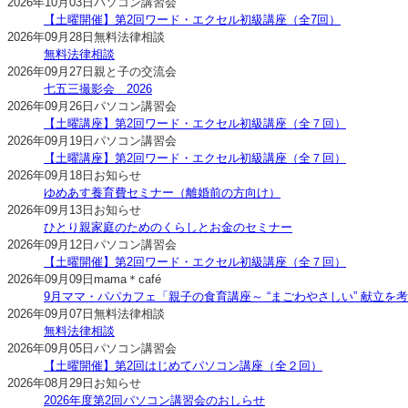
2026年10月03日
パソコン講習会
【土曜開催】第2回ワード・エクセル初級講座（全7回）
2026年09月28日
無料法律相談
無料法律相談
2026年09月27日
親と子の交流会
七五三撮影会 2026
2026年09月26日
パソコン講習会
【土曜講座】第2回ワード・エクセル初級講座（全７回）
2026年09月19日
パソコン講習会
【土曜講座】第2回ワード・エクセル初級講座（全７回）
2026年09月18日
お知らせ
ゆめあす養育費セミナー（離婚前の方向け）
2026年09月13日
お知らせ
ひとり親家庭のためのくらしとお金のセミナー
2026年09月12日
パソコン講習会
【土曜開催】第2回ワード・エクセル初級講座（全７回）
2026年09月09日
mama＊café
9月ママ・パパカフェ「親子の食育講座～ “まごわやさしい” 献立を
2026年09月07日
無料法律相談
無料法律相談
2026年09月05日
パソコン講習会
【土曜開催】第2回はじめてパソコン講座（全２回）
2026年08月29日
お知らせ
2026年度第2回パソコン講習会のおしらせ