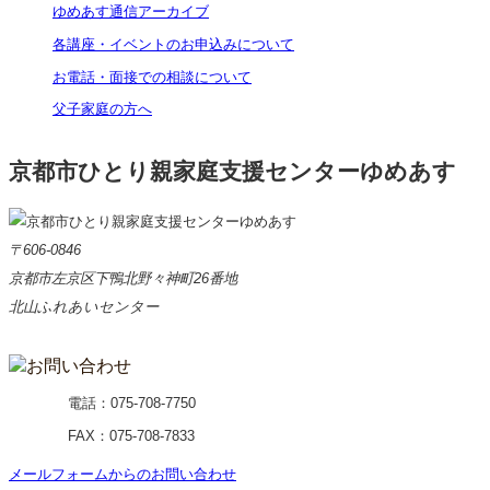
ゆめあす通信アーカイブ
各講座・イベントのお申込みについて
お電話・面接での相談について
父子家庭の方へ
京都市ひとり親家庭支援センターゆめあす
〒606-0846
京都市左京区下鴨北野々神町26番地
北山ふれあいセンター
電話：
075-708-7750
FAX：075-708-7833
メールフォームからのお問い合わせ