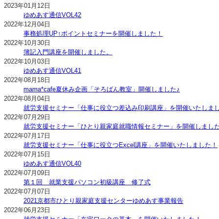
2023年01月12日
ゆめあす通信VOL42
2022年12月04日
事務処理UP↑ポイントセミナーを開催しました！
2022年10月30日
簿記入門講座を開催しました。
2022年10月03日
ゆめあす通信VOL41
2022年08月18日
mama*cafe夏休み企画「そろばん教室」開催しました♪
2022年08月04日
就労支援セミナー「仕事に役立つ差込み印刷講座」を開催いたしま
2022年07月29日
就労支援セミナー「ひとり親家庭就職情報セミナー」を開催しまし
2022年07月17日
就労支援セミナー「仕事に役立つExcel講座」を開催いたしました！
2022年07月15日
ゆめあす通信VOL40
2022年07月09日
第１回 就業支援パソコン初級講座 修了式
2022年07月07日
2021京都市ひとり親家庭支援センターゆめあす事業報告
2022年06月23日