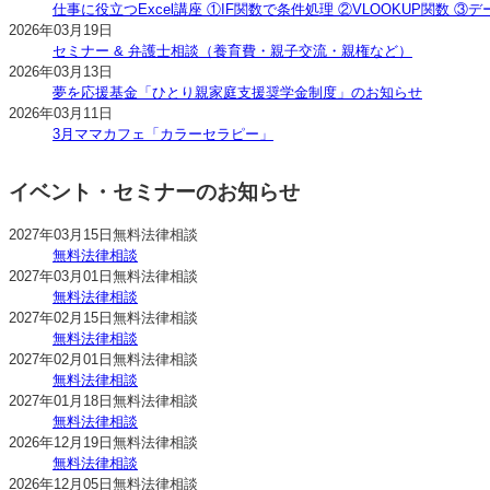
仕事に役立つExcel講座 ①IF関数で条件処理 ②VLOOKUP関数 ③
2026年03月19日
セミナー & 弁護士相談（養育費・親子交流・親権など）
2026年03月13日
夢を応援基金「ひとり親家庭支援奨学金制度」のお知らせ
2026年03月11日
3月ママカフェ「カラーセラピー」
イベント・セミナーのお知らせ
2027年03月15日
無料法律相談
無料法律相談
2027年03月01日
無料法律相談
無料法律相談
2027年02月15日
無料法律相談
無料法律相談
2027年02月01日
無料法律相談
無料法律相談
2027年01月18日
無料法律相談
無料法律相談
2026年12月19日
無料法律相談
無料法律相談
2026年12月05日
無料法律相談