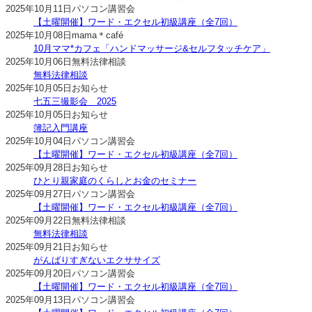
2025年10月11日
パソコン講習会
【土曜開催】ワード・エクセル初級講座（全7回）
2025年10月08日
mama＊café
10月ママ*カフェ「ハンドマッサージ&セルフタッチケア」
2025年10月06日
無料法律相談
無料法律相談
2025年10月05日
お知らせ
七五三撮影会 2025
2025年10月05日
お知らせ
簿記入門講座
2025年10月04日
パソコン講習会
【土曜開催】ワード・エクセル初級講座（全7回）
2025年09月28日
お知らせ
ひとり親家庭のくらしとお金のセミナー
2025年09月27日
パソコン講習会
【土曜開催】ワード・エクセル初級講座（全7回）
2025年09月22日
無料法律相談
無料法律相談
2025年09月21日
お知らせ
がんばりすぎないエクササイズ
2025年09月20日
パソコン講習会
【土曜開催】ワード・エクセル初級講座（全7回）
2025年09月13日
パソコン講習会