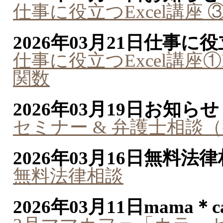
仕事に役立つExcel講座
2026年03月21日
仕事に役
仕事に役立つExcel講座①
関数
2026年03月19日
お知らせ
セミナー & 弁護士相談
2026年03月16日
無料法律
無料法律相談
2026年03月11日
mama＊ca