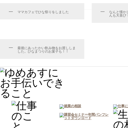
ママカフェでひな祭りをしました
なんと懐か
んも大喜び！お
最後にあったかい飲み物をお渡ししま
した。ひなまつりのお菓子も！！