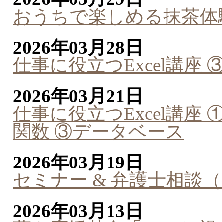
おうちで楽しめる抹茶体
2026年03月28日
仕事に役立つExcel講座
2026年03月21日
仕事に役立つExcel講座 
関数 ③データベース
2026年03月19日
セミナー & 弁護士相談
2026年03月13日