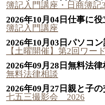
簿記入門講座・日商簿記
2026年10月04日
仕事に役
簿記入門講座
2026年10月03日
パソコン
【土曜開催】第2回ワー
2026年09月28日
無料法律
無料法律相談
2026年09月27日
親と子の
七五三撮影会 2026