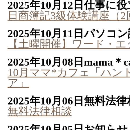
2025年10月12日
仕事に役
日商簿記3級体験講座（2
2025年10月11日
パソコン
【土曜開催】ワード・エ
2025年10月08日
mama＊ca
10月ママ*カフェ「ハ
ア」
2025年10月06日
無料法律
無料法律相談
2025年10月05日
お知らせ