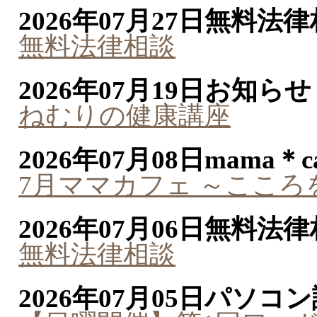
2026年07月27日
無料法律
無料法律相談
2026年07月19日
お知らせ
ねむりの健康講座
2026年07月08日
mama＊ca
7月ママカフェ ～ここ
2026年07月06日
無料法律
無料法律相談
2026年07月05日
パソコン