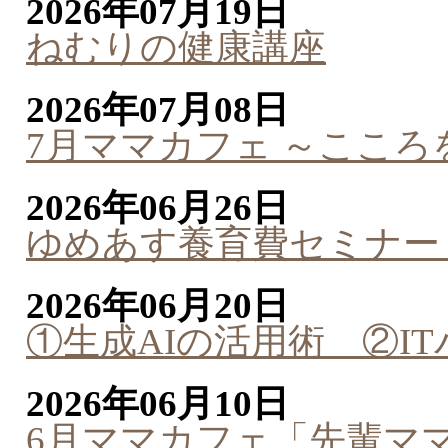
2026年07月19日
ねむりの健康講座
2026年07月08日
7月ママカフェ ～ここ
2026年06月26日
ゆめあす養育費セミナー
2026年06月20日
①生成AIの活用術 ②I
2026年06月10日
6月ママカフェ「先輩マ