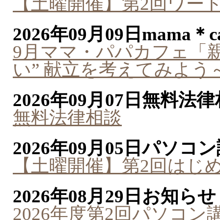
【土曜開催】第2回ワー
2026年09月09日
mama＊ca
9月ママ・パパカフェ「親
い” 献立を考えてみよう
2026年09月07日
無料法律
無料法律相談
2026年09月05日
パソコン
【土曜開催】第2回はじ
2026年08月29日
お知らせ
2026年度第2回パソコ