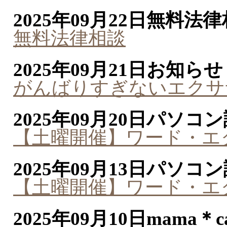
2025年09月22日
無料法律
無料法律相談
2025年09月21日
お知らせ
がんばりすぎないエクサ
2025年09月20日
パソコン
【土曜開催】ワード・エ
2025年09月13日
パソコン
【土曜開催】ワード・エ
2025年09月10日
mama＊ca