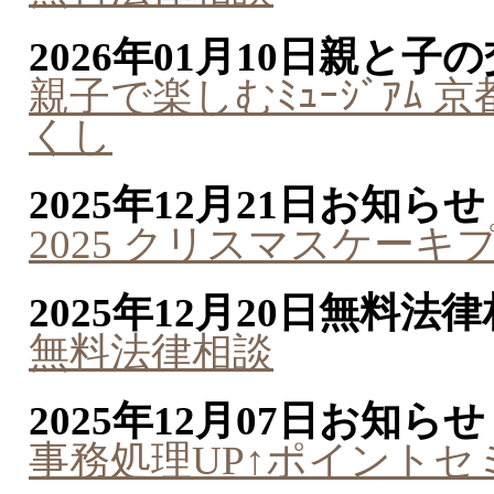
2026年01月10日
親と子の
親子で楽しむﾐｭｰｼﾞｱﾑ
くし
2025年12月21日
お知らせ
2025 クリスマスケーキ
2025年12月20日
無料法律
無料法律相談
2025年12月07日
お知らせ
事務処理UP↑ポイントセ