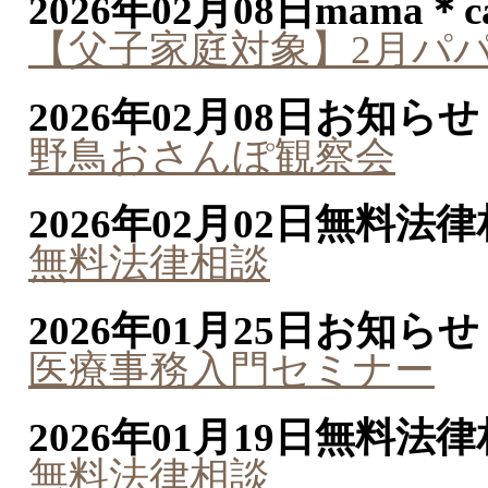
2026年02月08日
mama＊ca
【父子家庭対象】2月パパ
2026年02月08日
お知らせ
野鳥おさんぽ観察会
2026年02月02日
無料法律
無料法律相談
2026年01月25日
お知らせ
医療事務入門セミナー
2026年01月19日
無料法律
無料法律相談