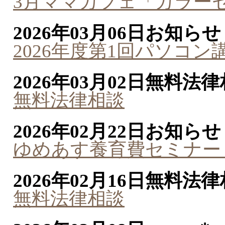
3月ママカフェ「カラー
2026年03月06日
お知らせ
2026年度第1回パソコ
2026年03月02日
無料法律
無料法律相談
2026年02月22日
お知らせ
ゆめあす養育費セミナー
2026年02月16日
無料法律
無料法律相談