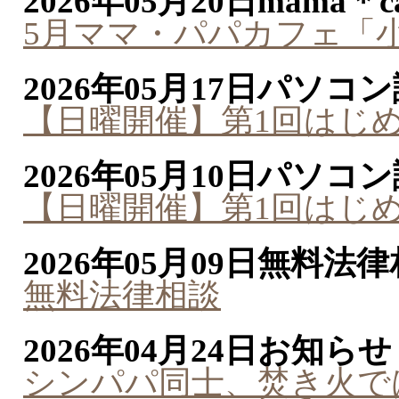
2026年05月20日
mama＊ca
5月ママ・パパカフェ「
2026年05月17日
パソコン
【日曜開催】第1回はじ
2026年05月10日
パソコン
【日曜開催】第1回はじ
2026年05月09日
無料法律
無料法律相談
2026年04月24日
お知らせ
シンパパ同士、焚き火で