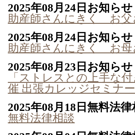
2025年08月24日
お知らせ
助産師さんにきく お父
2025年08月24日
お知らせ
助産師さんにきく お母
2025年08月23日
お知らせ
「ストレスとの上手な付
催 出張カレッジセミナ
2025年08月18日
無料法律
無料法律相談