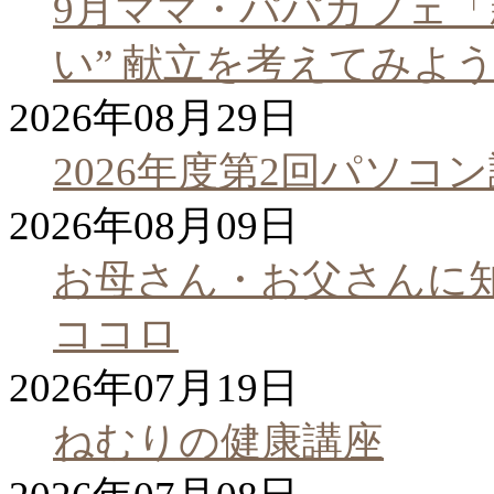
9月ママ・パパカフェ「
い” 献立を考えてみよ
2026年08月29日
2026年度第2回パソコ
2026年08月09日
お母さん・お父さんに
ココロ
2026年07月19日
ねむりの健康講座