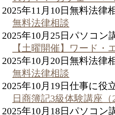
2025年11月10日
無料法律
無料法律相談
2025年10月25日
パソコン
【土曜開催】ワード・
2025年10月20日
無料法律
無料法律相談
2025年10月19日
仕事に役
日商簿記3級体験講座（
2025年10月18日
パソコン