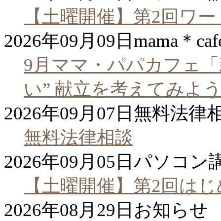
【土曜開催】第2回ワ
2026年09月09日
mama＊caf
9月ママ・パパカフェ「
い” 献立を考えてみよ
2026年09月07日
無料法律
無料法律相談
2026年09月05日
パソコン
【土曜開催】第2回は
2026年08月29日
お知らせ