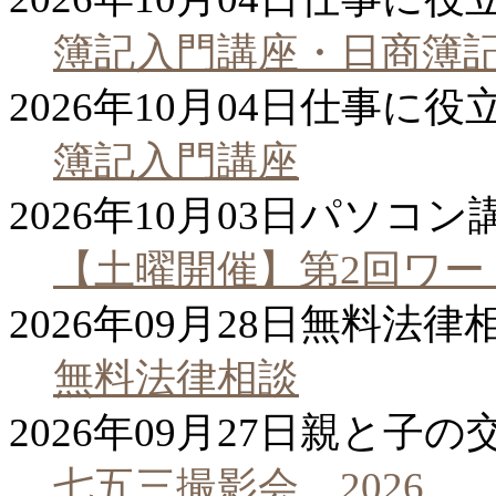
簿記入門講座・日商簿記
2026年10月04日
仕事に役
簿記入門講座
2026年10月03日
パソコン
【土曜開催】第2回ワー
2026年09月28日
無料法律
無料法律相談
2026年09月27日
親と子の
七五三撮影会 2026