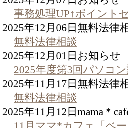
事務処理UP↑ポイント
2025年12月06日
無料法律
無料法律相談
2025年12月01日
お知らせ
2025年度第3回パソコ
2025年11月17日
無料法律
無料法律相談
2025年11月12日
mama＊caf
11月ママ*カフェ「ペ