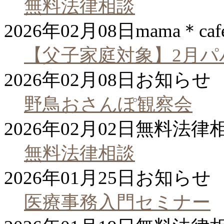
無料法律相談
2026年02月08日
mama＊caf
【父子家庭対象】2月パ
2026年02月08日
お知らせ
野鳥おさんぽ観察会
2026年02月02日
無料法律
無料法律相談
2026年01月25日
お知らせ
医療事務入門セミナー