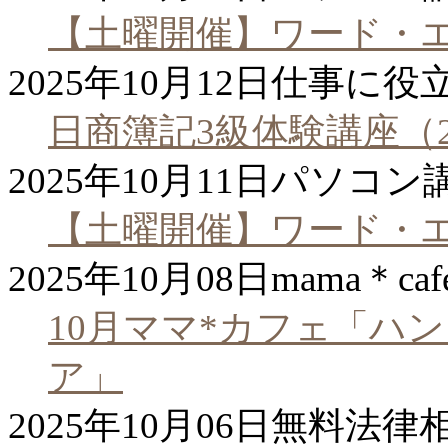
【土曜開催】ワード・
2025年10月12日
仕事に役
日商簿記3級体験講座（
2025年10月11日
パソコン
【土曜開催】ワード・
2025年10月08日
mama＊caf
10月ママ*カフェ「ハ
ア」
2025年10月06日
無料法律