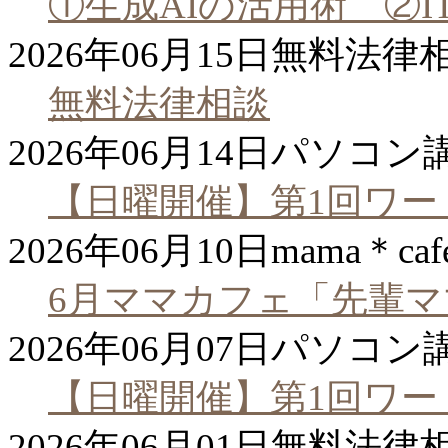
①生成AIの活用術 ②
2026年06月15日
無料法律
無料法律相談
2026年06月14日
パソコン
【日曜開催】第1回ワー
2026年06月10日
mama＊caf
6月ママカフェ「先輩
2026年06月07日
パソコン
【日曜開催】第1回ワー
2026年06月01日
無料法律