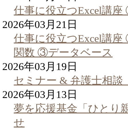
仕事に役立つExcel講
2026年03月21日
仕事に役立つExcel講座
関数 ③データベース
2026年03月19日
セミナー & 弁護士相
2026年03月13日
夢を応援基金「ひとり
せ