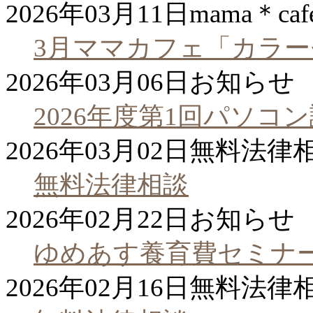
2026年03月11日
mama＊caf
3月ママカフェ「カラ
2026年03月06日
お知らせ
2026年度第1回パソコ
2026年03月02日
無料法律
無料法律相談
2026年02月22日
お知らせ
ゆめあす養育費セミナー
2026年02月16日
無料法律