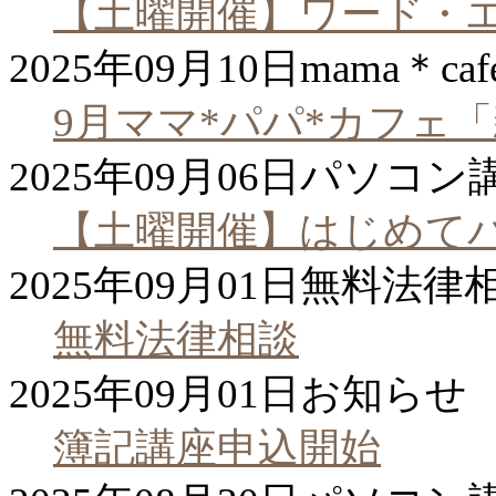
【土曜開催】ワード・
2025年09月10日
mama＊caf
9月ママ*パパ*カフェ
2025年09月06日
パソコン
【土曜開催】はじめて
2025年09月01日
無料法律
無料法律相談
2025年09月01日
お知らせ
簿記講座申込開始