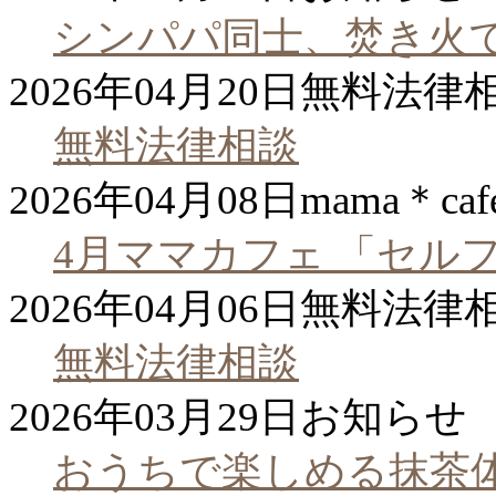
シンパパ同士、焚き火
2026年04月20日
無料法律
無料法律相談
2026年04月08日
mama＊caf
4月ママカフェ 「セル
2026年04月06日
無料法律
無料法律相談
2026年03月29日
お知らせ
おうちで楽しめる抹茶