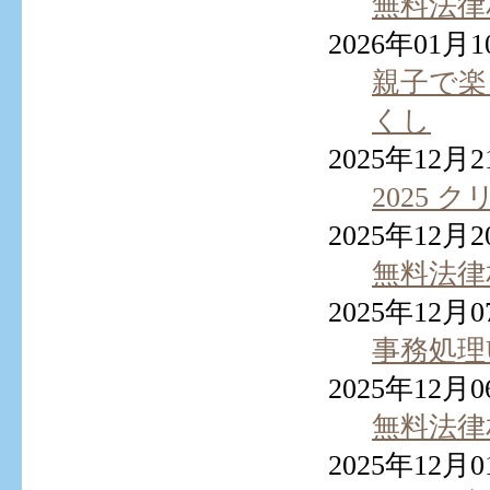
無料法律
2026年01月
親子で楽
くし
2025年12月
2025
2025年12月
無料法律
2025年12月
事務処理
2025年12月
無料法律
2025年12月