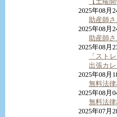
【土曜開
2025年08月
助産師さ
2025年08月
助産師さ
2025年08月
「ストレ
出張カレ
2025年08月
無料法律
2025年08月
無料法律
2025年07月