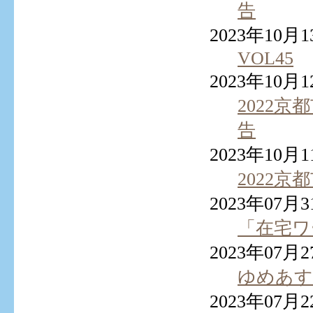
告
2023年10月
VOL45
2023年10月
2022
告
2023年10月
2022
2023年07月
「在宅ワ
2023年07月
ゆめあす
2023年07月