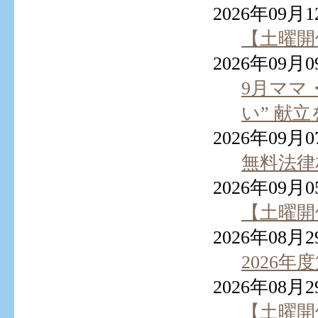
2026年09月
【土曜開
2026年09月
9月ママ
い” 献
2026年09月
無料法律
2026年09月
【土曜開
2026年08月
2026
2026年08月
【土曜開