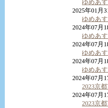
ゆめあす
2025年01月
ゆめあす
2024年07月
ゆめあす
2024年07月
ゆめあす
2024年07月
ゆめあす
2024年07月
2023
2024年07月
2023