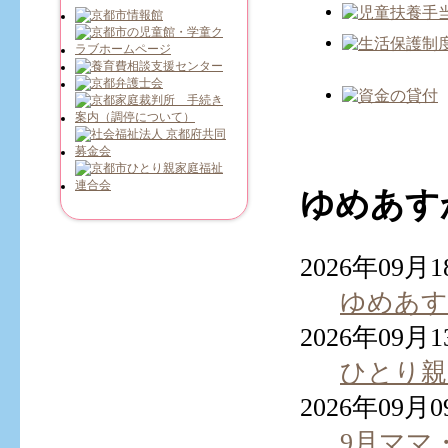
ゆめあす
2026年09月
ゆめあす
2026年09月
ひとり親
2026年09月
9月ママ