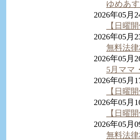
ゆめあす
2026年05月
【日曜開
2026年05月
無料法律
2026年05月
5月ママ
2026年05月
【日曜開
2026年05月
【日曜開
2026年05月
無料法律