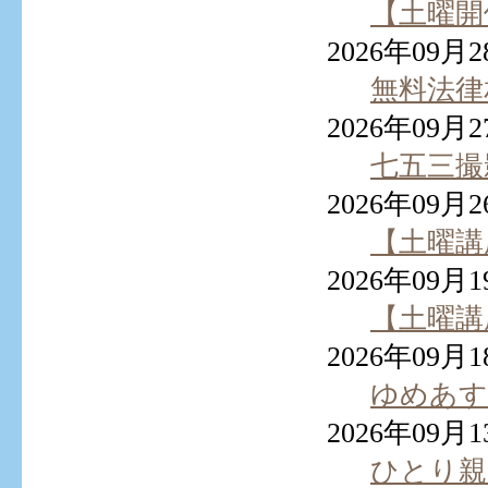
【土曜開
2026年09月
無料法律
2026年09月
七五三撮影
2026年09月
【土曜講
2026年09月
【土曜講
2026年09月
ゆめあす
2026年09月
ひとり親