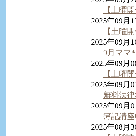
【土曜開
2025年09月
【土曜開
2025年09月
9月ママ
2025年09月
【土曜開
2025年09月
無料法律
2025年09月
簿記講座
2025年08月