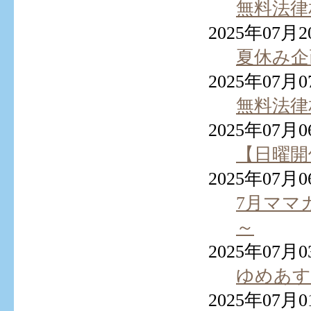
無料法律
2025年07月
夏休み企
2025年07月
無料法律
2025年07月
【日曜開
2025年07月
7月ママ
～
2025年07月
ゆめあす
2025年07月