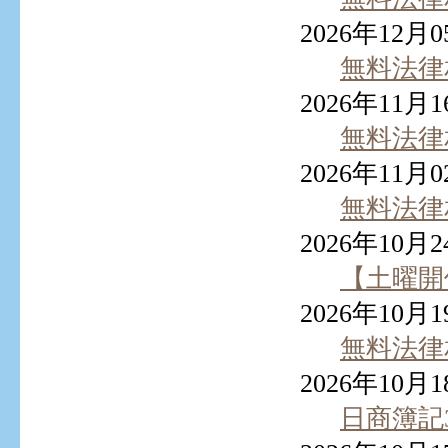
2026年12月
無料法律
2026年11月
無料法律
2026年11月
無料法律
2026年10月
【土曜開
2026年10月
無料法律
2026年10月
日商簿記