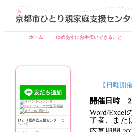
ホーム
ゆめあすにお手伝いできること
ご利用について
【日曜開
開催日時 20
Word/E
了者、また
ひとり親家庭支援センターに
ついて
応募期間 20