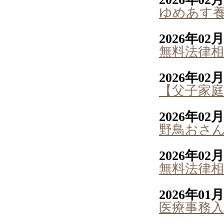
ゆめあす養
2026年02
無料法律相
2026年02
【父子家庭
2026年02
野鳥おさ
2026年02
無料法律相
2026年01
医療事務