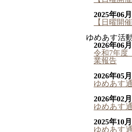
2025年06
【日曜開催
ゆめあす活
2026年06
令和7年度
業報告
2026年05
ゆめあす通
2026年02
ゆめあす通信
2025年10
ゆめあす通信