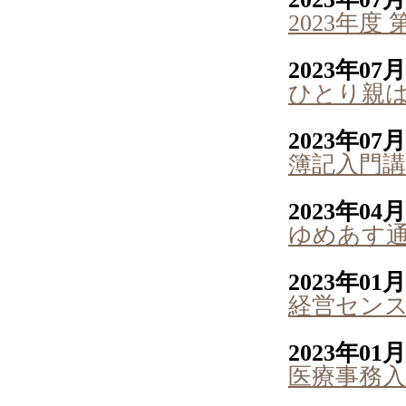
2023年
2023年07
ひとり親
2023年07
簿記入門
2023年04
ゆめあす通
2023年01
経営セン
2023年01
医療事務