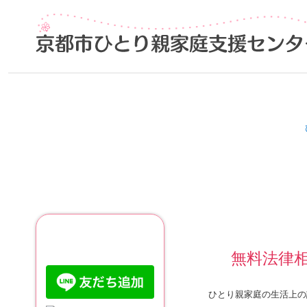
ご利用について
無料法律
ひとり親家庭の生活上の