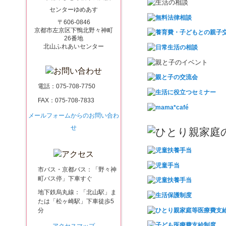
〒606-0846
京都市左京区下鴨北野々神町
26番地
北山ふれあいセンター
電話：
075-708-7750
FAX：075-708-7833
メールフォームからのお問い合わ
せ
市バス・京都バス：「野々神
町バス停」下車すぐ
地下鉄烏丸線：「北山駅」ま
たは「松ヶ崎駅」下車徒歩5
分
アクセスマップ