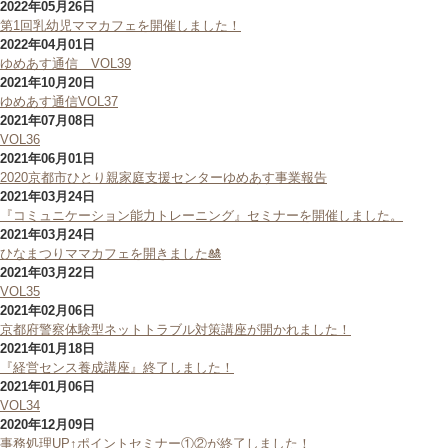
2022年05月26日
第1回乳幼児ママカフェを開催しました！
2022年04月01日
ゆめあす通信 VOL39
2021年10月20日
ゆめあす通信VOL37
2021年07月08日
VOL36
2021年06月01日
2020京都市ひとり親家庭支援センターゆめあす事業報告
2021年03月24日
『コミュニケーション能力トレーニング』セミナーを開催しました。
2021年03月24日
ひなまつりママカフェを開きました🎎
2021年03月22日
VOL35
2021年02月06日
京都府警察体験型ネットトラブル対策講座が開かれました！
2021年01月18日
『経営センス養成講座』終了しました！
2021年01月06日
VOL34
2020年12月09日
事務処理UP↑ポイントセミナー①②が終了しました！