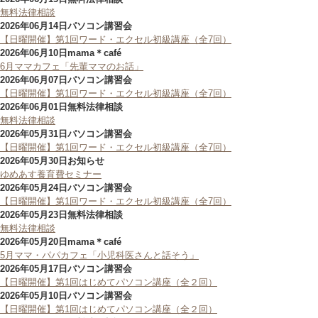
無料法律相談
2026年06月14日
パソコン講習会
【日曜開催】第1回ワード・エクセル初級講座（全7回）
2026年06月10日
mama＊café
6月ママカフェ「先輩ママのお話」
2026年06月07日
パソコン講習会
【日曜開催】第1回ワード・エクセル初級講座（全7回）
2026年06月01日
無料法律相談
無料法律相談
2026年05月31日
パソコン講習会
【日曜開催】第1回ワード・エクセル初級講座（全7回）
2026年05月30日
お知らせ
ゆめあす養育費セミナー
2026年05月24日
パソコン講習会
【日曜開催】第1回ワード・エクセル初級講座（全7回）
2026年05月23日
無料法律相談
無料法律相談
2026年05月20日
mama＊café
5月ママ・パパカフェ「小児科医さんと話そう」
2026年05月17日
パソコン講習会
【日曜開催】第1回はじめてパソコン講座（全２回）
2026年05月10日
パソコン講習会
【日曜開催】第1回はじめてパソコン講座（全２回）