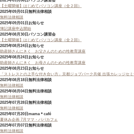
2025年09月06日
パソコン講習会
【土曜開催】はじめてパソコン講座（全２回）
2025年09月01日
無料法律相談
無料法律相談
2025年09月01日
お知らせ
簿記講座申込開始
2025年08月30日
パソコン講習会
【土曜開催】はじめてパソコン講座（全２回）
2025年08月24日
お知らせ
助産師さんにきく お父さんのための性教育講座
2025年08月24日
お知らせ
助産師さんにきく お母さんのための性教育講座
2025年08月23日
お知らせ
「ストレスとの上手な付き合い方」京都ジョブパーク共催 出張カレッジセミ
2025年08月18日
無料法律相談
無料法律相談
2025年08月04日
無料法律相談
無料法律相談
2025年07月28日
無料法律相談
無料法律相談
2025年07月20日
mama＊café
夏休み企画 7月ママ・パパカフェ
2025年07月07日
無料法律相談
無料法律相談