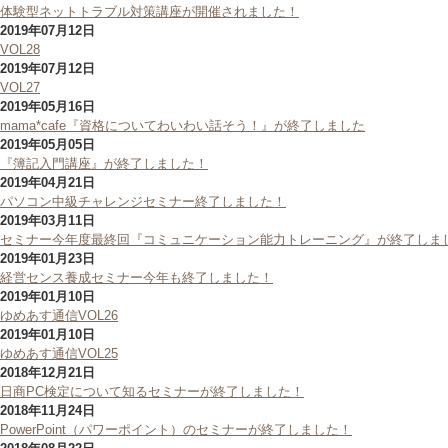
体験型ネットトラブル対策講座が開催されました！
2019年07月12日
VOL28
2019年07月12日
VOL27
2019年05月16日
mama*cafe『資格についてわいわい話そう！』が終了しました
2019年05月05日
『簿記入門講座』が終了しました！
2019年04月21日
パソコン中級チャレンジセミナー終了しました！
2019年03月11日
セミナー今年度最終回『コミュニケーション能力トレーニング』が終了しま
2019年01月23日
経営センス養成セミナー今年も終了しました！
2019年01月10日
ゆめあす通信VOL26
2019年01月10日
ゆめあす通信VOL25
2018年12月21日
日商PC検定について知るセミナーが終了しました！
2018年11月24日
PowerPoint（パワーポイント）のセミナーが終了しました！