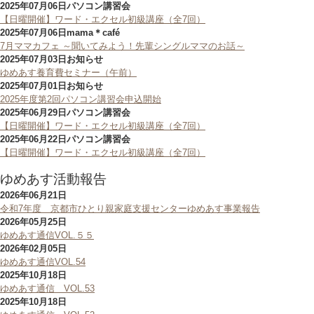
2025年07月06日
パソコン講習会
【日曜開催】ワード・エクセル初級講座（全7回）
2025年07月06日
mama＊café
7月ママカフェ ～聞いてみよう！先輩シングルママのお話～
2025年07月03日
お知らせ
ゆめあす養育費セミナー（午前）
2025年07月01日
お知らせ
2025年度第2回パソコン講習会申込開始
2025年06月29日
パソコン講習会
【日曜開催】ワード・エクセル初級講座（全7回）
2025年06月22日
パソコン講習会
【日曜開催】ワード・エクセル初級講座（全7回）
ゆめあす活動報告
2026年06月21日
令和7年度 京都市ひとり親家庭支援センターゆめあす事業報告
2026年05月25日
ゆめあす通信VOL.５５
2026年02月05日
ゆめあす通信VOL.54
2025年10月18日
ゆめあす通信 VOL.53
2025年10月18日