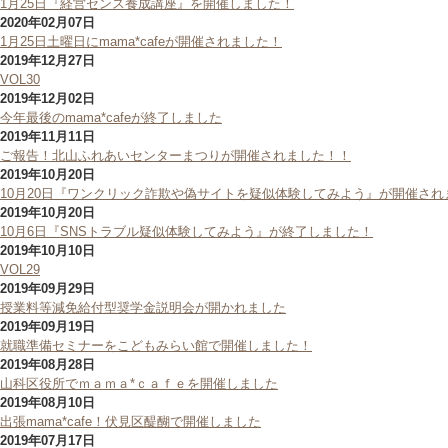
1月25日『経営センス養成講座』を開催しました！
2020年02月07日
1月25日土曜日にmama*cafeが開催されました！
2019年12月27日
VOL30
2019年12月02日
今年最後のmama*cafeが終了しました
2019年11月11日
ご報告！北山ふれあいセンターまつりが開催されました！！
2019年10月20日
10月20日『ワンクリック詐欺や偽サイトを疑似体験してみよう』が開催され
2019年10月20日
10月6日『SNSトラブル疑似体験してみよう』が終了しました！
2019年10月10日
VOL29
2019年09月29日
授業料等減免給付型奨学金説明会が開かれました
2019年09月19日
就職準備セミナーをこどもみらい館で開催しました！
2019年08月28日
山科区役所でｍａｍａ*ｃａｆｅを開催しました
2019年08月10日
出張mama*cafe！伏見区醍醐で開催しました
2019年07月17日