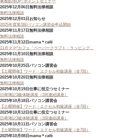
事務処理UP↑ポイントセミナー
2025年12月06日
無料法律相談
無料法律相談
2025年12月01日
お知らせ
2025年度第3回パソコン講習会申込開始
2025年11月17日
無料法律相談
無料法律相談
2025年11月12日
mama＊café
11月ママ*カフェ「ペーパークラフト：ラッピング」
2025年11月10日
無料法律相談
無料法律相談
2025年10月25日
パソコン講習会
【土曜開催】ワード・エクセル初級講座（全7回）
2025年10月20日
無料法律相談
無料法律相談
2025年10月19日
仕事に役立つセミナー
日商簿記3級体験講座（2回連続講座）
2025年10月18日
パソコン講習会
【土曜開催】ワード・エクセル初級講座（全7回）
2025年10月12日
仕事に役立つセミナー
日商簿記3級体験講座（2回連続講座）
2025年10月11日
パソコン講習会
【土曜開催】ワード・エクセル初級講座（全7回）
2025年10月08日
mama＊café