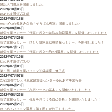
簿記入門講座を開催しました。
2022年10月03日
ゆめあす通信VOL41
2022年08月18日
mama*cafe夏休み企画「そろばん教室」開催しました♪
2022年08月04日
就労支援セミナー「仕事に役立つ差込み印刷講座」を開催いたしました！
2022年07月29日
就労支援セミナー「ひとり親家庭就職情報セミナー」を開催しました！
2022年07月17日
就労支援セミナー「仕事に役立つExcel講座」を開催いたしました！
2022年07月15日
ゆめあす通信VOL40
2022年07月09日
第１回 就業支援パソコン初級講座 修了式
2022年07月07日
2021京都市ひとり親家庭支援センターゆめあす事業報告
2022年06月23日
就労支援セミナー「在宅ワークの基本」を開催いたしました！
2022年06月23日
就労支援セミナー「強みを見つける自己分析」を開催いたしました！
2022年05月26日
はじめてパソコン講座（第１回）が終了しました。