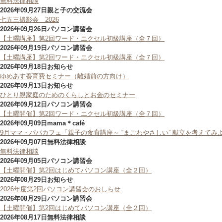
無料法律相談
2026年09月27日
親と子の交流会
七五三撮影会 2026
2026年09月26日
パソコン講習会
【土曜講座】第2回ワード・エクセル初級講座（全７回）
2026年09月19日
パソコン講習会
【土曜講座】第2回ワード・エクセル初級講座（全７回）
2026年09月18日
お知らせ
ゆめあす養育費セミナー（離婚前の方向け）
2026年09月13日
お知らせ
ひとり親家庭のためのくらしとお金のセミナー
2026年09月12日
パソコン講習会
【土曜開催】第2回ワード・エクセル初級講座（全７回）
2026年09月09日
mama＊café
9月ママ・パパカフェ「親子の食育講座～ “まごわやさしい” 献立を考えてみ
2026年09月07日
無料法律相談
無料法律相談
2026年09月05日
パソコン講習会
【土曜開催】第2回はじめてパソコン講座（全２回）
2026年08月29日
お知らせ
2026年度第2回パソコン講習会のおしらせ
2026年08月29日
パソコン講習会
【土曜開催】第2回はじめてパソコン講座（全２回）
2026年08月17日
無料法律相談