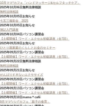
10月ママ*カフェ「ハンドマッサージ&セルフタッチケア」
2025年10月06日
無料法律相談
無料法律相談
2025年10月05日
お知らせ
七五三撮影会 2025
2025年10月05日
お知らせ
簿記入門講座
2025年10月04日
パソコン講習会
【土曜開催】ワード・エクセル初級講座（全7回）
2025年09月28日
お知らせ
ひとり親家庭のくらしとお金のセミナー
2025年09月27日
パソコン講習会
【土曜開催】ワード・エクセル初級講座（全7回）
2025年09月22日
無料法律相談
無料法律相談
2025年09月21日
お知らせ
がんばりすぎないエクササイズ
2025年09月20日
パソコン講習会
【土曜開催】ワード・エクセル初級講座（全7回）
2025年09月13日
パソコン講習会
【土曜開催】ワード・エクセル初級講座（全7回）
2025年09月10日
mama＊café
9月ママ*パパ*カフェ「親子の食育」