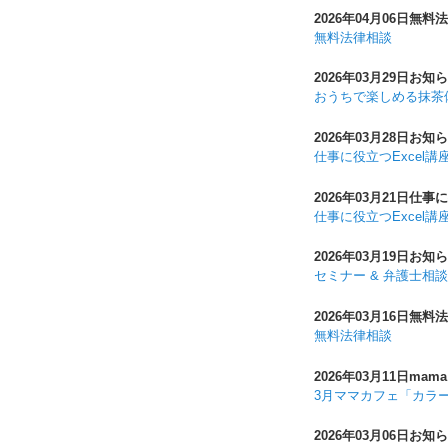
2026年04月06日
無料法
無料法律相談
2026年03月29日
お知ら
おうちで楽しめる抹茶
2026年03月28日
お知ら
仕事に役立つExcel講
2026年03月21日
仕事に
仕事に役立つExcel講
2026年03月19日
お知ら
セミナー & 弁護士相
2026年03月16日
無料法
無料法律相談
2026年03月11日
mama
3月ママカフェ「カラ
2026年03月06日
お知ら