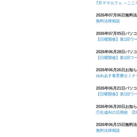
7月ママカフェ ～こ
2026年07月06日
無料法
無料法律相談
2026年07月05日
パソコ
【日曜開催】第1回ワ
2026年06月28日
パソコ
【日曜開催】第1回ワ
2026年06月26日
お知ら
ゆめあす養育費セミナ
2026年06月21日
パソコ
【日曜開催】第1回ワ
2026年06月20日
お知ら
①生成AIの活用術 ②
2026年06月15日
無料法
無料法律相談