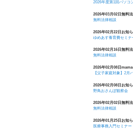
2026年度第1回パソ
2026年03月02日
無料法
無料法律相談
2026年02月22日
お知ら
ゆめあす養育費セミナ
2026年02月16日
無料法
無料法律相談
2026年02月08日
mama
【父子家庭対象】2月パ
2026年02月08日
お知ら
野鳥おさんぽ観察会
2026年02月02日
無料法
無料法律相談
2026年01月25日
お知ら
医療事務入門セミナー