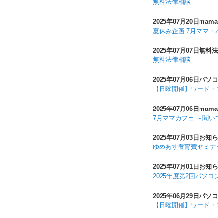
無料法律相談
2025年07月20日
mama
夏休み企画 7月ママ・
2025年07月07日
無料法
無料法律相談
2025年07月06日
パソコ
【日曜開催】ワード・
2025年07月06日
mama
7月ママカフェ ～聞
2025年07月03日
お知ら
ゆめあす養育費セミナ
2025年07月01日
お知ら
2025年度第2回パソ
2025年06月29日
パソコ
【日曜開催】ワード・