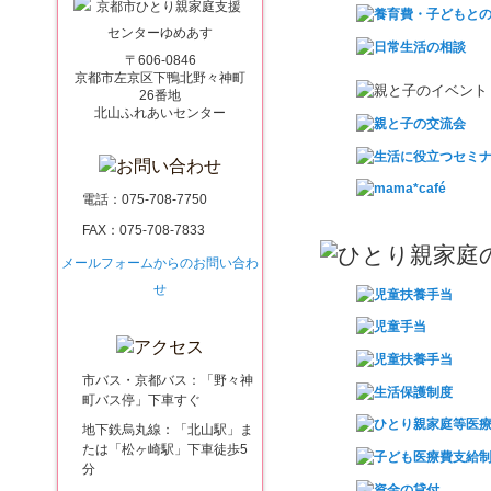
〒606-0846
京都市左京区下鴨北野々神町
26番地
北山ふれあいセンター
電話：
075-708-7750
FAX：075-708-7833
メールフォームからのお問い合わ
せ
市バス・京都バス：「野々神
町バス停」下車すぐ
地下鉄烏丸線：「北山駅」ま
たは「松ヶ崎駅」下車徒歩5
分