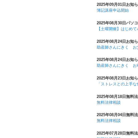
2025年09月01日
お知ら
簿記講座申込開始
2025年08月30日
パソコ
【土曜開催】はじめて
2025年08月24日
お知ら
助産師さんにきく お
2025年08月24日
お知ら
助産師さんにきく お
2025年08月23日
お知ら
「ストレスとの上手な
2025年08月18日
無料法
無料法律相談
2025年08月04日
無料法
無料法律相談
2025年07月28日
無料法