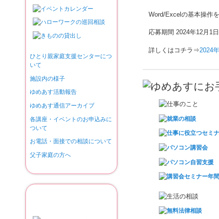
Word/Excelの基
応募期間 2024年12月1
詳しくはコチラ⇒
202
ひとり親家庭支援センターにつ
いて
施設内の様子
ゆめあす活動報告
ゆめあす通信アーカイブ
各講座・イベントのお申込みに
ついて
お電話・面接での相談について
父子家庭の方へ
京都市ひとり親家庭