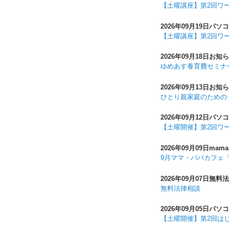
【土曜講座】第2回ワ
2026年09月19日
パソコ
【土曜講座】第2回ワ
2026年09月18日
お知ら
ゆめあす養育費セミナ
2026年09月13日
お知ら
ひとり親家庭のための
2026年09月12日
パソコ
【土曜開催】第2回ワ
2026年09月09日
mama
9月ママ・パパカフェ「
2026年09月07日
無料法
無料法律相談
2026年09月05日
パソコ
【土曜開催】第2回は