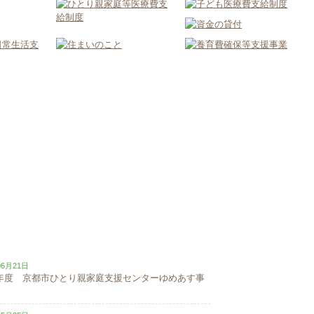
・セミナーのお知らせ
ゆめあす活動報
06月21日
年度 京都市ひとり親家庭支援センターゆめあす事