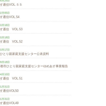
05月25日
す通信VOL.５５
02月05日
す通信VOL.54
10月18日
す通信 VOL.53
10月18日
す通信 VOL.52
10月17日
ひとり親家庭支援センター公表資料
09月18日
4京都市ひとり親家庭支援センターゆめあす事業報告
04月10日
す通信 VOL.51
01月31日
す通信VOL50
01月31日
す通信VOL49