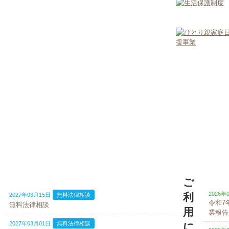
イベント
ご
2026年
利
2027年03月15日
無料法律相談
令和7
無料法律相談
用
業報告
2027年03月01日
無料法律相談
に