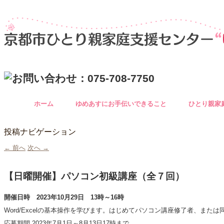
ホーム
ゆめあすにお手伝いできること
ひとり親家
投稿ナビゲーション
←
前へ
次へ
→
【日曜開催】パソコン初級講座（全７回）
開催日時 2023年10月29日 13時
～16時
Word/Excelの基本操作を学びます。はじめてパソコン講座修了者、また
応募期間 2023年7月1日～8月13日17時まで