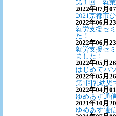
第１回 就
2022年07月0
2021京都
2022年06月2
就労支援セ
た！
2022年06月2
就労支援セ
ました！
2022年05月2
はじめてパ
2022年05月2
第1回乳幼児
2022年04月0
ゆめあす通信 
2021年10月2
ゆめあす通信V