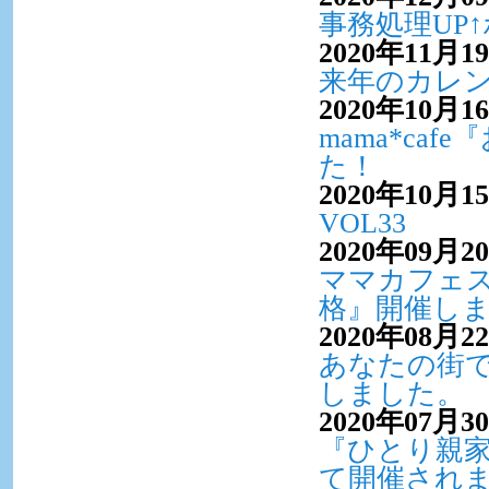
事務処理UP
2020年11月1
来年のカレン
2020年10月1
mama*ca
た！
2020年10月1
VOL33
2020年09月2
ママカフェ
格』開催し
2020年08月2
あなたの街
しました。
2020年07月3
『ひとり親
て開催され