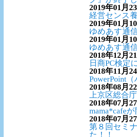
2019年01月2
経営センス
2019年01月1
ゆめあす通信V
2019年01月1
ゆめあす通信V
2018年12月2
日商PC検定
2018年11月2
PowerPo
2018年08月2
上京区総合庁舎
2018年07月2
mama*ca
2018年07月2
第８回セミ
た！！