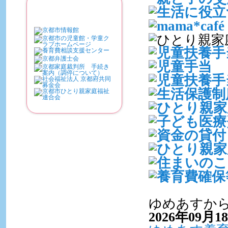
ゆめあすか
2026年09月1