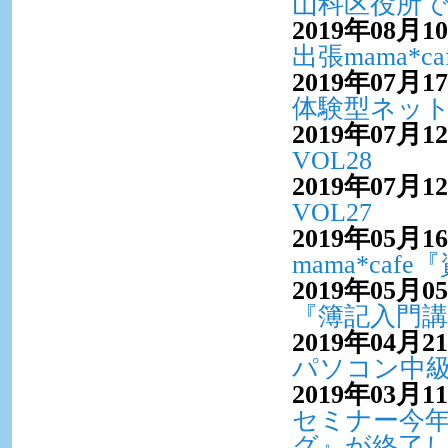
山科区役所で
2019年08月1
出張mama*
2019年07月1
体験型ネッ
2019年07月1
VOL28
2019年07月1
VOL27
2019年05月1
mama*c
2019年05月0
『簿記入門
2019年04月2
パソコン中
2019年03月1
セミナー今
グ』が終了