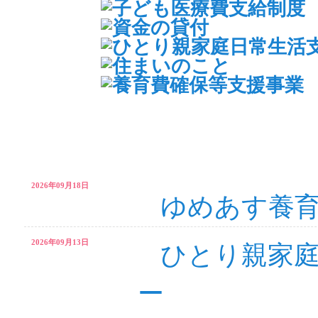
2026年09月18日
ゆめあす養
2026年09月13日
ひとり親家
ー