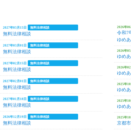
2026年09月09日
9月ママ・パ
イベント・セ
ごわやさしい”
2026年0
2027年03月15日
無料法律相談
令和7
無料法律相談
ゆめあ
2026年08月29日
2026年度
2027年03月01日
無料法律相談
2026年0
無料法律相談
ゆめあ
2026年08月09日
お母さん・
2027年02月15日
無料法律相談
2026年0
無料法律相談
ゆめあ
のカラダとコ
2027年02月01日
無料法律相談
2025年1
無料法律相談
ゆめあ
2026年07月19日
ねむりの健
2027年01月18日
無料法律相談
2025年1
無料法律相談
ゆめあ
2026年07月08日
7月ママカフ
2026年12月19日
無料法律相談
2025年1
無料法律相談
京都市