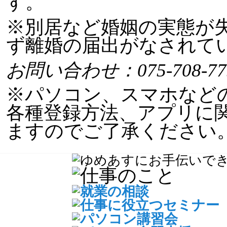
す。
※
別居など婚姻の実態が
ず離婚の届出がなされて
お問い合わせ：075-708
※パソコン、スマホなど
各種登録方法、アプリに
ますのでご了承ください