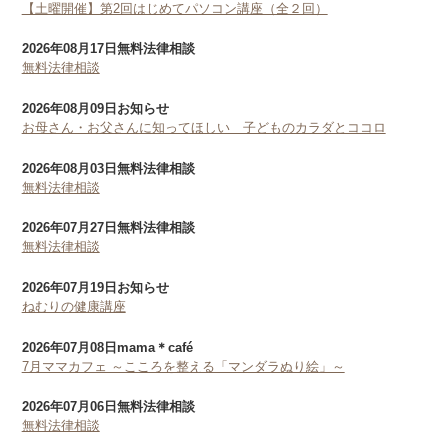
【土曜開催】第2回はじめてパソコン講座（全２回）
2026年08月17日
無料法律相談
無料法律相談
2026年08月09日
お知らせ
お母さん・お父さんに知ってほしい 子どものカラダとココロ
2026年08月03日
無料法律相談
無料法律相談
2026年07月27日
無料法律相談
無料法律相談
2026年07月19日
お知らせ
ねむりの健康講座
2026年07月08日
mama＊café
7月ママカフェ ～こころを整える「マンダラぬり絵」～
2026年07月06日
無料法律相談
無料法律相談