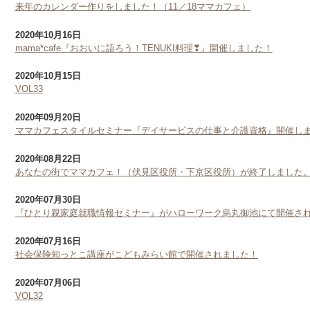
来年のカレンダー作りをしました！（11／18ママカフェ）
2020年10月16日
mama*cafe『おおいに語ろう！TENUKI料理❣』開催しました！
2020年10月15日
VOL33
2020年09月20日
ママカフェスタイルセミナー『デイサービスの仕事と介護資格』開催し
2020年08月22日
あなたの街でママカフェ！（伏見区役所・下京区役所）が終了しました
2020年07月30日
『ひとり親家庭就職情報セミナー』がハローワーク烏丸御池にて開催さ
2020年07月16日
社会保険知っとこ講座がこどもみらい館で開催されました！
2020年07月06日
VOL32