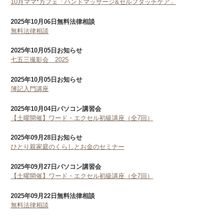
10月ママ*カフェ「ハンドマッサージ&セルフタッチケア」
2025年10月06日
無料法律相談
無料法律相談
2025年10月05日
お知らせ
七五三撮影会 2025
2025年10月05日
お知らせ
簿記入門講座
2025年10月04日
パソコン講習会
【土曜開催】ワード・エクセル初級講座（全7回）
2025年09月28日
お知らせ
ひとり親家庭のくらしとお金のセミナー
2025年09月27日
パソコン講習会
【土曜開催】ワード・エクセル初級講座（全7回）
2025年09月22日
無料法律相談
無料法律相談