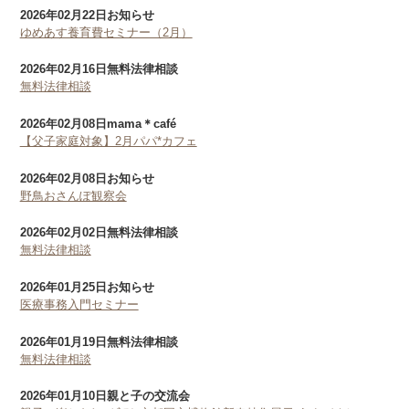
2026年02月22日
お知らせ
ゆめあす養育費セミナー（2月）
2026年02月16日
無料法律相談
無料法律相談
2026年02月08日
mama＊café
【父子家庭対象】2月パパ*カフェ
2026年02月08日
お知らせ
野鳥おさんぽ観察会
2026年02月02日
無料法律相談
無料法律相談
2026年01月25日
お知らせ
医療事務入門セミナー
2026年01月19日
無料法律相談
無料法律相談
2026年01月10日
親と子の交流会