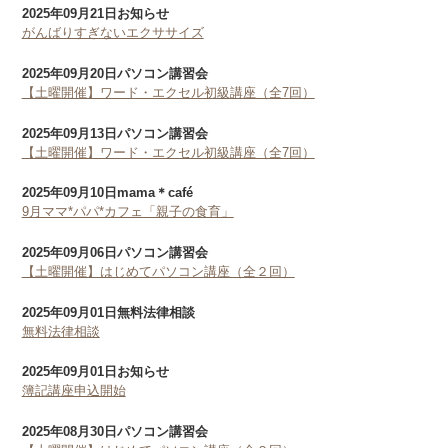
2025年09月21日
お知らせ
がんばりすぎないエクササイズ
2025年09月20日
パソコン講習会
【土曜開催】ワード・エクセル初級講座（全7回）
2025年09月13日
パソコン講習会
【土曜開催】ワード・エクセル初級講座（全7回）
2025年09月10日
mama＊café
9月ママ*パパ*カフェ「親子の食育」
2025年09月06日
パソコン講習会
【土曜開催】はじめてパソコン講座（全２回）
2025年09月01日
無料法律相談
無料法律相談
2025年09月01日
お知らせ
簿記講座申込開始
2025年08月30日
パソコン講習会