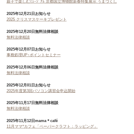
親子で楽しむﾐｭｰｼﾞｱﾑ 京都国立博物館新春特集展示 うまづくし
2025年12月21日
お知らせ
2025 クリスマスケーキプレゼント
2025年12月20日
無料法律相談
無料法律相談
2025年12月07日
お知らせ
事務処理UP↑ポイントセミナー
2025年12月06日
無料法律相談
無料法律相談
2025年12月01日
お知らせ
2025年度第3回パソコン講習会申込開始
2025年11月17日
無料法律相談
無料法律相談
2025年11月12日
mama＊café
11月ママ*カフェ「ペーパークラフト：ラッピング」