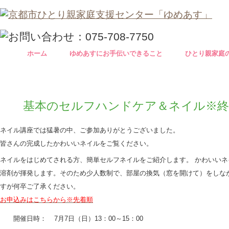
ホーム
ゆめあすにお手伝いできること
ひとり親家庭
基本のセルフハンドケア＆ネイル※
ネイル講座では猛暑の中、ご参加ありがとうございました。
皆さんの完成したかわいいネイルをご覧ください。
ネイルをはじめてされる方、簡単セルフネイルをご紹介します。 かわいいネ
溶剤が揮発します
。
そのため少人数制で、部屋の換気（窓を開けて）をしな
すが何卒ご了承ください。
お申込みはこちらから※先着順
開催日時
7月7日（日）13：00～15：00