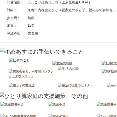
開催場所
ほっこりはあと出町（上京区相生町98-1）
対象
京都市内在住のひとり親家庭の親と子、親のみの参加可、
参加費
無料
定員
12名
申込締切
先着順