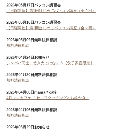
2026年05月17日
パソコン講習会
【日曜開催】第1回はじめてパソコン講座（全２回）
2026年05月10日
パソコン講習会
【日曜開催】第1回はじめてパソコン講座（全２回）
2026年05月09日
無料法律相談
無料法律相談
2026年04月24日
お知らせ
シンパパ同士、焚き火ではなそう【父子家庭限定】
2026年04月20日
無料法律相談
無料法律相談
2026年04月08日
mama＊café
4月ママカフェ 「セルフタッチングとお絵かき」
2026年04月06日
無料法律相談
無料法律相談
2026年03月29日
お知らせ