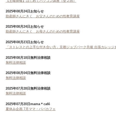
【土曜開催】はじめてパソコン講座（全２回）
2025年08月24日
お知らせ
助産師さんにきく お父さんのための性教育講座
2025年08月24日
お知らせ
助産師さんにきく お母さんのための性教育講座
2025年08月23日
お知らせ
「ストレスとの上手な付き合い方」京都ジョブパーク共催 出張カレッジ
2025年08月18日
無料法律相談
無料法律相談
2025年08月04日
無料法律相談
無料法律相談
2025年07月28日
無料法律相談
無料法律相談
2025年07月20日
mama＊café
夏休み企画 7月ママ・パパカフェ