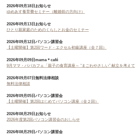
2026年09月18日
お知らせ
ゆめあす養育費セミナー（離婚前の方向け）
2026年09月13日
お知らせ
ひとり親家庭のためのくらしとお金のセミナー
2026年09月12日
パソコン講習会
【土曜開催】第2回ワード・エクセル初級講座（全７回）
2026年09月09日
mama＊café
9月ママ・パパカフェ「親子の食育講座～ “まごわやさしい” 献立を考え
2026年09月07日
無料法律相談
無料法律相談
2026年09月05日
パソコン講習会
【土曜開催】第2回はじめてパソコン講座（全２回）
2026年08月29日
お知らせ
2026年度第2回パソコン講習会のおしらせ
2026年08月29日
パソコン講習会