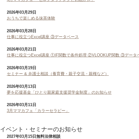
2026年03月29日
おうちで楽しめる抹茶体験
2026年03月28日
仕事に役立つExcel講座 ③データベース
2026年03月21日
仕事に役立つExcel講座 ①IF関数で条件処理 ②VLOOKUP関数 ③データ
2026年03月19日
セミナー & 弁護士相談（養育費・親子交流・親権など）
2026年03月13日
夢を応援基金「ひとり親家庭支援奨学金制度」のお知らせ
2026年03月11日
3月ママカフェ「カラーセラピー」
イベント・セミナーのお知らせ
2027年03月15日
無料法律相談