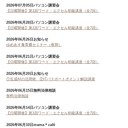
2026年07月05日
パソコン講習会
【日曜開催】第1回ワード・エクセル初級講座（全7回）
2026年06月28日
パソコン講習会
【日曜開催】第1回ワード・エクセル初級講座（全7回）
2026年06月26日
お知らせ
ゆめあす養育費セミナー（夜間）
2026年06月21日
パソコン講習会
【日曜開催】第1回ワード・エクセル初級講座（全7回）
2026年06月20日
お知らせ
①生成AIの活用術 ②ITパスポートポイント解説講座
2026年06月15日
無料法律相談
無料法律相談
2026年06月14日
パソコン講習会
【日曜開催】第1回ワード・エクセル初級講座（全7回）
2026年06月10日
mama＊café