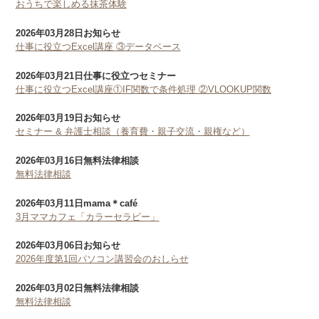
おうちで楽しめる抹茶体験
2026年03月28日
お知らせ
仕事に役立つExcel講座 ③データベース
2026年03月21日
仕事に役立つセミナー
仕事に役立つExcel講座①IF関数で条件処理 ②VLOOKUP関数
2026年03月19日
お知らせ
セミナー & 弁護士相談（養育費・親子交流・親権など）
2026年03月16日
無料法律相談
無料法律相談
2026年03月11日
mama＊café
3月ママカフェ「カラーセラピー」
2026年03月06日
お知らせ
2026年度第1回パソコン講習会のおしらせ
2026年03月02日
無料法律相談
無料法律相談