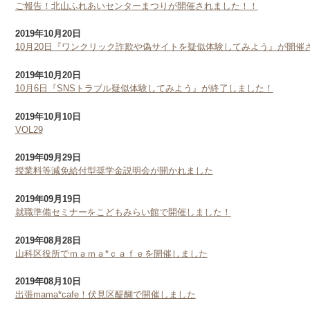
ご報告！北山ふれあいセンターまつりが開催されました！！
2019年10月20日
10月20日『ワンクリック詐欺や偽サイトを疑似体験してみよう』が開催
2019年10月20日
10月6日『SNSトラブル疑似体験してみよう』が終了しました！
2019年10月10日
VOL29
2019年09月29日
授業料等減免給付型奨学金説明会が開かれました
2019年09月19日
就職準備セミナーをこどもみらい館で開催しました！
2019年08月28日
山科区役所でｍａｍａ*ｃａｆｅを開催しました
2019年08月10日
出張mama*cafe！伏見区醍醐で開催しました